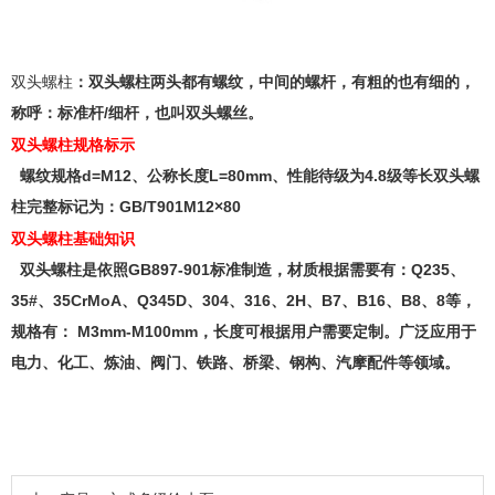
双头螺柱
：双头螺柱两头都有螺纹，中间的螺杆，有粗的也有细的，
称呼：标准杆/细杆，也叫双头螺丝。
双头螺柱规格标示
螺纹规格d=M12、公称长度L=80mm、性能待级为4.8级等长双头螺
柱完整标记为：GB/T901M12×80
双头螺柱基础知识
双头螺柱是依照GB897-901标准制造，材质根据需要有：Q235、
35#、35CrMoA、Q345D、304、316、2H、B7、B16、B8、8等，
规格有： M3mm-M100mm，长度可根据用户需要定制。广泛应用于
电力、化工、炼油、阀门、铁路、桥梁、钢构、汽摩配件等领域。