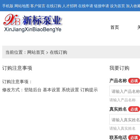
手机版
网站地图
客户留言
在线订购
人才招聘
在线申请
链接申请
设为首页
加入收
首页
当前位置：
网站首页
> 在线订购
订购注意事项
我要订购
产品名称
必填
订购注意事项：
修改方式：登陆后台 基本设置 系统设置 订购提示
请输入产品名称
真实姓名
必填
请输入真实姓名
联系电话
必填